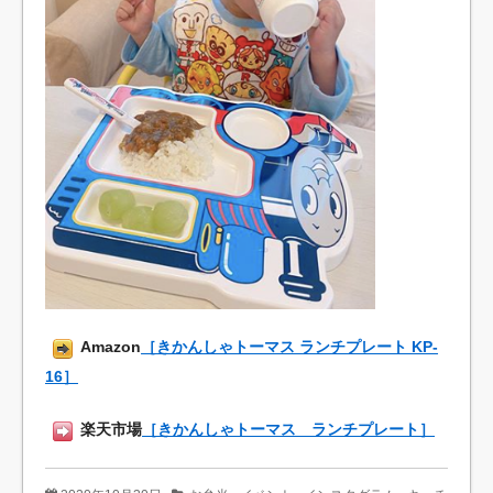
Amazon
［きかんしゃトーマス ランチプレート KP-
16］
楽天市場
［きかんしゃトーマス ランチプレート］