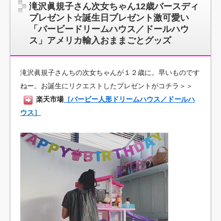
滝沢眞規子さん次女ちゃん12歳バースディ
プレゼント☆誕生日プレゼント激可愛い
「バービードリームハウス／ドールハウ
ス」アメリカ輸入おままごとグッズ
滝沢眞規子さんちの次女ちゃんが１２歳に。早いものです
ねー。お誕生にリクエストしたプレゼントがコチラ＞＞
楽天市場
［バービー人形ドリームハウス／ドールハ
ウス］