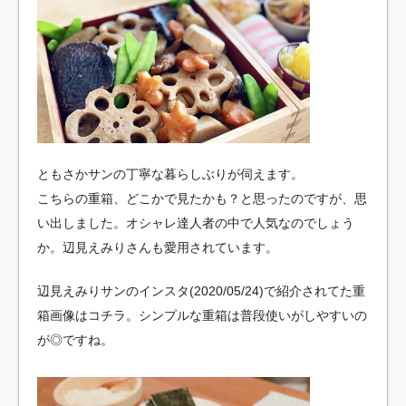
ともさかサンの丁寧な暮らしぶりが伺えます。
こちらの重箱、どこかで見たかも？と思ったのですが、思
い出しました。オシャレ達人者の中で人気なのでしょう
か。辺見えみりさんも愛用されています。
辺見えみりサンのインスタ(2020/05/24)で紹介されてた重
箱画像はコチラ。シンプルな重箱は普段使いがしやすいの
が◎ですね。