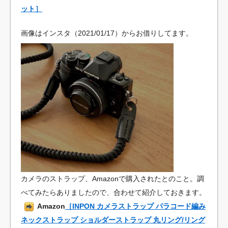
ット］
画像はインスタ（2021/01/17）からお借りしてます。
カメラのストラップ、Amazonで購入されたとのこと。調
べてみたらありましたので、合わせて紹介しておきます。
Amazon
［INPON カメラストラップ パラコード編み
ネックストラップ ショルダーストラップ 丸リング/リング