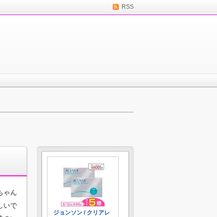
RSS
＞
ちゃん
しいで