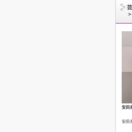
安田
安田