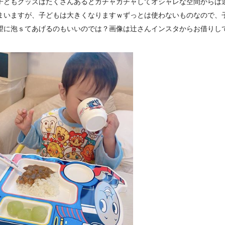
子どもグッズはたくさんあるとガチャガチャしてオシャレな空間からは
まいますが、子どもは大きくなりますｗずっとは使わないものなので、
望に泡ｓてあげるのもいいのでは？画像は辻さんインスタからお借りし