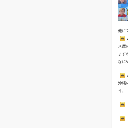
他に
ス産
ます
なに
沖縄
う。