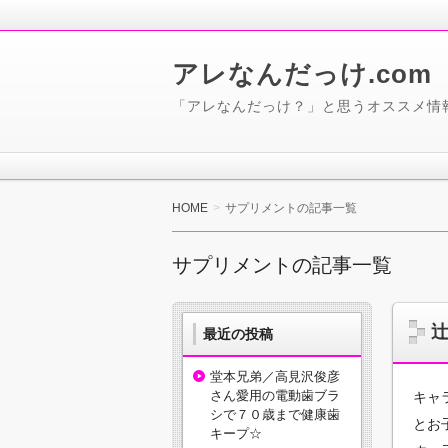
アレなんだっけ.com
「アレなんだっけ？」と思うオススメ情
HOME
サプリメントの記事一覧
サプリメントの記事一覧
最近の投稿
堂本兄弟／高見沢俊彦
さん愛用の電動歯ブラ
キャ
シで７０歳まで健康歯
とお
キープ☆