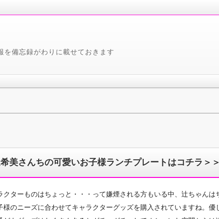
報を備忘録がわりに載せておきます
辻希美さんちの可愛いお子様ランチプレートはコチラ＞
ラクターものはちょっと・・・って嫌煙される方もいる中、辻ちゃんは
子様のニーズに合わせてキャラクターグッズを購入されていますね。優