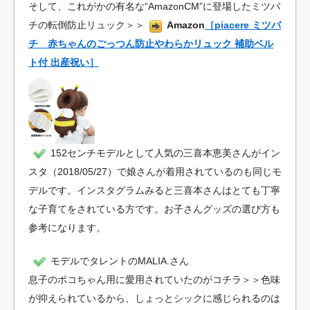
そして、これがかの有名な“AmazonCM”に登場したミツバ
チの転倒防止リュック＞＞
Amazon
［piacere ミツバ
チ 赤ちゃんのごっつん防止やわらかリュック 補助ベル
ト付 出産祝い］
152センチモデルとして人気の三喜本恵美さんがイン
スタ（2018/05/27）で娘さんが着用されているのも同じモ
デルです。インスタグラムみると三喜本さんはとても丁寧
な子育てをされている方です。お子さんグッズの選び方も
参考になります。
モデルでタレントのMALIA.さん
息子のポコちゃん用に愛用されていたのがコチラ＞＞色味
が抑えられているから、しょっとシックに感じられるのは