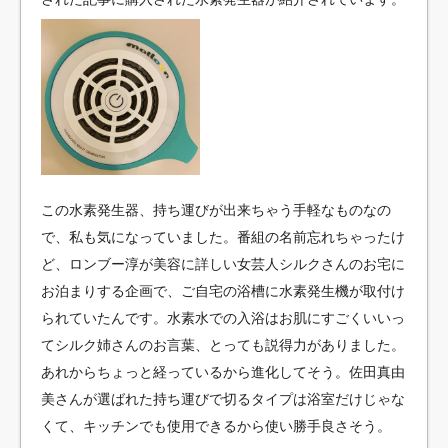
この水素発生器、持ち運びが出来ちゃう手軽なものなの
で、私も気になっていました。番組の名前忘れちゃったけ
ど、ロンブー淳が美容に詳しい女芸人シルクさんのお宅に
お泊まりする企画で、ご自宅の浴槽に水素発生機が取付け
られていたんです。水素水での入浴はお肌にすごくいいっ
てシルク姉さんのお言葉、とっても説得力がありました。
あれからちょっと経っているから進化してそう。佐田真由
美さんが選ばれた持ち運びで切るタイプは浴室だけじゃな
くて、キッチンでも使用できるから使い勝手良さそう。