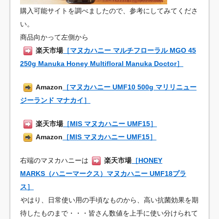
購入可能サイトを調べましたので、参考にしてみてくださ
い。
商品向かって左側から
楽天市場
［マヌカハニー マルチフローラル MGO 45
250g Manuka Honey Multifloral Manuka Doctor］
Amazon
［マヌカハニー UMF10 500g マリリニュー
ジーランド マナカイ］
楽天市場
［MIS マヌカハニー UMF15］
Amazon
［MIS マヌカハニー UMF15］
右端のマヌカハニーは
楽天市場
［HONEY
MARKS（ハニーマークス）マヌカハニー UMF18プラ
ス］
やはり、日常使い用の手頃なものから、高い抗菌効果を期
待したものまで・・・皆さん数値を上手に使い分けられて