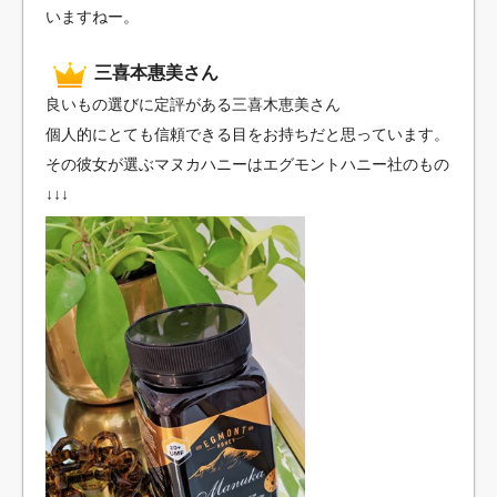
いますねー。
三喜本惠美さん
良いもの選びに定評がある三喜木恵美さん
個人的にとても信頼できる目をお持ちだと思っています。
その彼女が選ぶマヌカハニーはエグモントハニー社のもの
↓↓↓