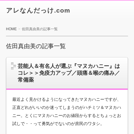
アレなんだっけ.com
HOME
佐田真由美の記事一覧
佐田真由美の記事一覧
芸能人＆有名人が選ぶ『マヌカハニー』は
コレ＞＞免疫力アップ／頭痛＆喉の痛み／
常備薬
最近よく見かけるようになってきたマヌカハニーですが、
正直どれがいいのか迷ってしまうのがハチミツ＆マヌカハ
ニー。とくにマヌカハニーのお値段からするとちょっとお
試しで・・って勇気がでないのが庶民のワタシ。