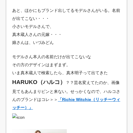
あと、ほかにもブランド出してるモデルさんがいる。名前
が出てこない・・・
小さいモデルさんで、
真木蔵人さんの元嫁・・・
娘さんは、いづみどん
モデルさん本人の名前だけが出てこないな
その方のデザインはまずまず。
いま真木蔵人で検索したら、真木明子って出てきた
HARUKO（ハルコ）
？？芸名変えてたのか、画像
見てもあんまりピンと来ない。せっかくなので、ハルコさ
んのブランドはコレ＞＞
「Richie Witchie（リッチーウィ
ッチー）」