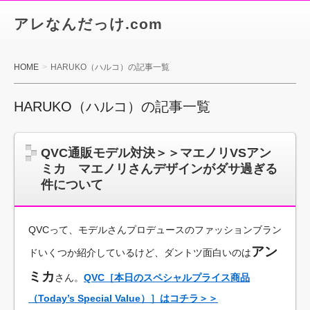
アレなんだっけ.com
HOME
HARUKO（ハルコ）の記事一覧
HARUKO（ハルコ）の記事一覧
QVC通販モデル対決＞＞マエノリVSアン
ミカ マエノリさんデザインがダサ過ぎる
件について
QVCって、モデルさんプロデュースのファッションブラン
アン
ドいくつか紹介しているけど、ダントツ面白いのは
ミカ
さん。
QVC［本日のスペシャルプライス商品
（Today’s Special Value）］はコチラ＞＞