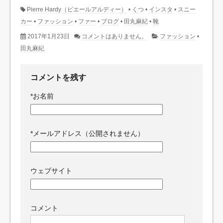
Pierre Hardy（ピエールアルディー）
•
くつ
•
インスタ
•
スニー
カー
•
ファッション
•
ファー
•
ブログ
•
田丸麻紀
•
靴
2017年1月23日
コメントはありません。
ファッション
•
田丸麻紀
コメントを残す
*
お名前
*
メールアドレス（公開されません）
ウェブサイト
コメント