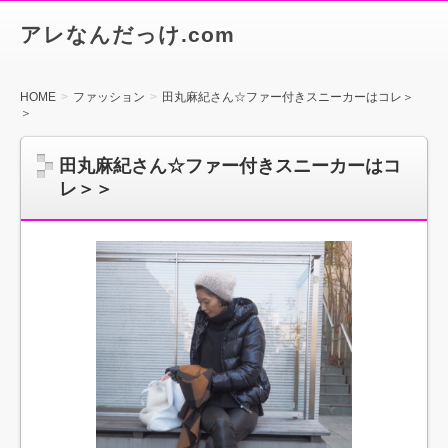
アレなんだっけ.com
HOME
ファッション
田丸麻紀さん☆ファー付きスニーカーはコレ＞
＞
田丸麻紀さん☆ファー付きスニーカーはコ
レ＞＞