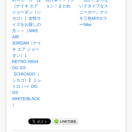
［ナイキ エア
ョン！まとめ
いドタイプなス
ジョーダン（シ
ニーカー』ナイ
カゴ）］女性サ
キ三色MIXカラ
イズをお探しの
ーNike
方＞＞［NIKE
AIR
JORDAN（ナイ
キ エア ジョー
ダン）1
RETRO HIGH
OG GS
【CHICAGO（
シカゴ）】 1 レ
トロ ハイ OG
GS
WHITE/BLACK
］