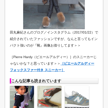
田丸麻紀さんのブログ／インスタグラム（2017/01/22）で
紹介されていたファッションですが、なんと言ってもイン
パクト強いのが『靴』画像お借りしてます＞＞
［Pierre Hardy（ピエールアルディー）］のスニーカーじ
ゃないかな？と思っています＞＞
［ピエールアルディー
フォックスファー付き スニーカー］
こんな記事も読まれています