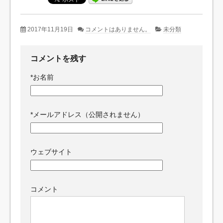
2017年11月19日
コメントはありません。
未分類
コメントを残す
*
お名前
*
メールアドレス（公開されません）
ウェブサイト
コメント