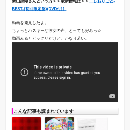
新山詩織さんという方＞＞最新情報は＞＞
［しおりごと-
BEST-(初回限定盤)(DVD付)］
動画を発見したよ。
ちょっとハスキーな彼女の声、とっても好みっ☆
動画みるとビックリだけど、かなり若い。
こんな記事も読まれています