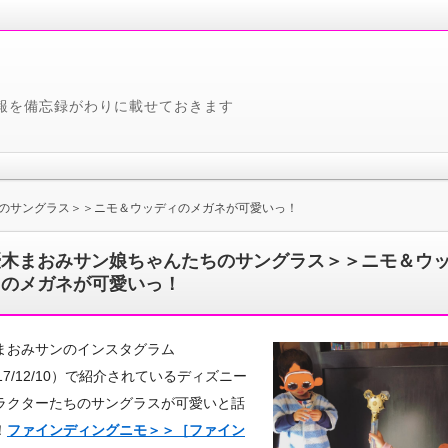
報を備忘録がわりに載せておきます
のサングラス＞＞ニモ＆ウッディのメガネが可愛いっ！
優木まおみサン娘ちゃんたちのサングラス＞＞ニモ＆ウ
ィのメガネが可愛いっ！
まおみサンのインスタグラム
17/12/10）で紹介されているディズニー
ラクターたちのサングラスが可愛いと話
！
ファインディングニモ＞＞［ファイン