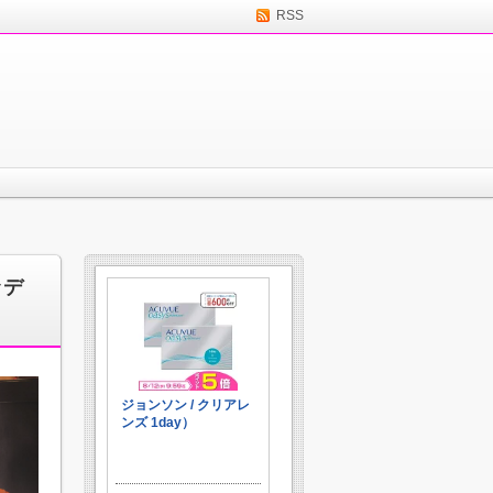
RSS
ッデ