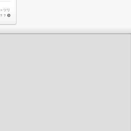
＞ツリ
？？