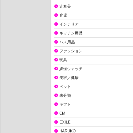
辻希美
育児
インテリア
キッチン用品
バス用品
ファッション
玩具
妖怪ウォッチ
美容／健康
ペット
未分類
ギフト
CM
EXILE
HARUKO