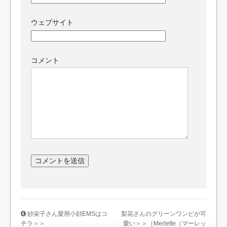
ウェブサイト
コメント
紗栄子さん愛用小顔EMSはコ
梨花さんのグリーンワンピが可
チラ＞＞
愛い＞＞［Merlette（マーレッ