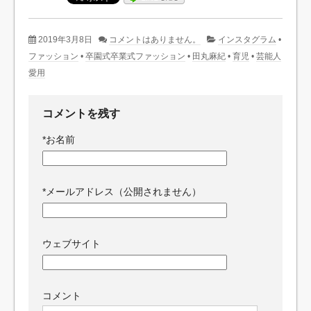
2019年3月8日
コメントはありません。
インスタグラム
•
ファッション
•
卒園式卒業式ファッション
•
田丸麻紀
•
育児
•
芸能人
愛用
コメントを残す
*
お名前
*
メールアドレス（公開されません）
ウェブサイト
コメント