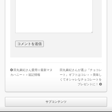
田丸麻紀さん愛用☆最新マヌ
田丸麻紀さんが選ぶ『チョコレ
カハニー＞＞追記情報
ート』ギフトはコレ＞＞美味し
くてオシャレなチョコレートを
プレゼントに！
サブコンテンツ