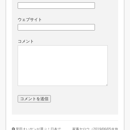
ウェブサイト
コメント
里田まいサンが選ぶ！日本で
家事ヤロウ（2019/06/05水放