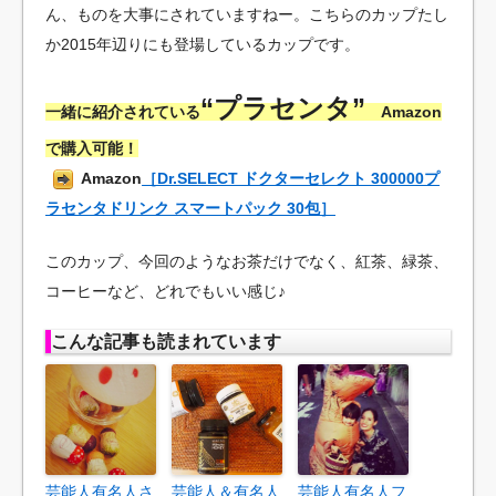
ん、ものを大事にされていますねー。こちらのカップたし
か2015年辺りにも登場しているカップです。
“プラセンタ”
一緒に紹介されている
Amazon
で購入可能！
Amazon
［Dr.SELECT ドクターセレクト 300000プ
ラセンタドリンク スマートパック 30包］
このカップ、今回のようなお茶だけでなく、紅茶、緑茶、
コーヒーなど、どれでもいい感じ♪
こんな記事も読まれています
芸能人有名人さ
芸能人＆有名人
芸能人有名人フ