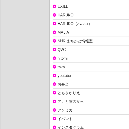
EXILE
HARUKO
HARUKO（ハルコ）
MALIA
NHK まちかど情報室
QVC
hitomi
taka
youtube
お弁当
ともさかりえ
アナと雪の女王
アンミカ
イベント
インスタグラム