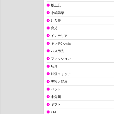
坂上忍
小嶋陽菜
辻希美
育児
インテリア
キッチン用品
バス用品
ファッション
玩具
妖怪ウォッチ
美容／健康
ペット
未分類
ギフト
CM