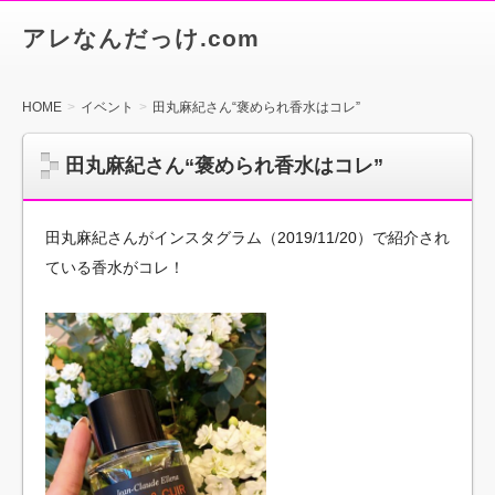
アレなんだっけ.com
HOME
イベント
田丸麻紀さん“褒められ香水はコレ”
田丸麻紀さん“褒められ香水はコレ”
田丸麻紀さんがインスタグラム（2019/11/20）で紹介され
ている香水がコレ！