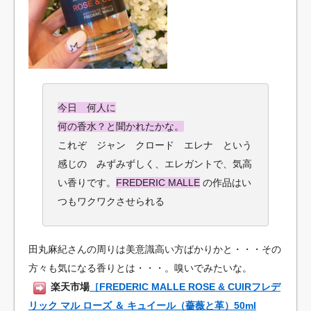
今日 何人に
何の香水？と聞かれたかな。
これぞ ジャン クロード エレナ という
感じの みずみずしく、エレガントで、気高
い香りです。
FREDERIC MALLE
の作品はい
つもワクワクさせられる
田丸麻紀さんの周りは美意識高い方ばかりかと・・・その
方々も気になる香りとは・・・。嗅いでみたいな。
楽天市場
［FREDERIC MALLE ROSE & CUIRフレデ
リック マル ローズ ＆ キュイール（薔薇と革）50ml