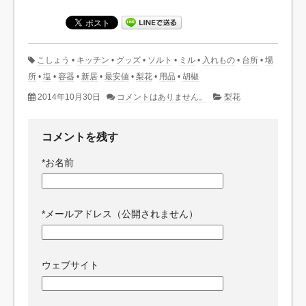
こしょう
•
キッチン
•
グッズ
•
ソルト
•
ミル
•
入れもの
•
台所
•
場
所
•
塩
•
容器
•
新居
•
最安値
•
梨花
•
用品
•
胡椒
2014年10月30日
コメントはありません。
梨花
コメントを残す
*
お名前
*
メールアドレス（公開されません）
ウェブサイト