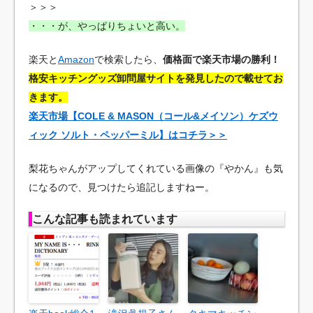
＞＞＞
・・・が、やっぱりちょいと高い。
楽天と
Amazon
で検索したら、
価格面で楽天市場の勝利！
格安キッチングッズ卸問屋サイトを発見したので載せてお
きます。
楽天市場【COLE & MASON（コール&メイソン）ケズウ
ィック ソルト・ペッパーミル】はコチラ＞＞
梨花ちゃんがアップしてくれている画像の『やかん』も気
になるので、見つけたら追記しますねー。
こんな記事も読まれています