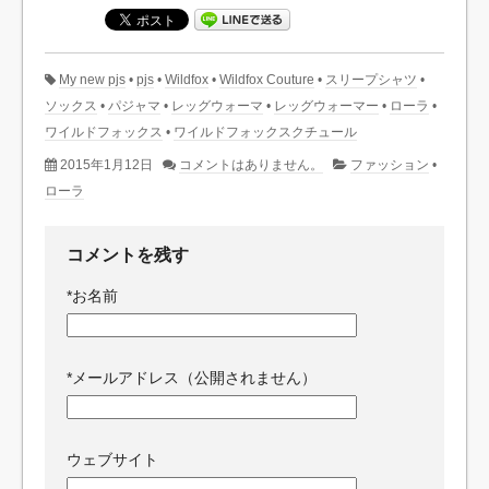
My new pjs
•
pjs
•
Wildfox
•
Wildfox Couture
•
スリープシャツ
•
ソックス
•
パジャマ
•
レッグウォーマ
•
レッグウォーマー
•
ローラ
•
ワイルドフォックス
•
ワイルドフォックスクチュール
2015年1月12日
コメントはありません。
ファッション
•
ローラ
コメントを残す
*
お名前
*
メールアドレス（公開されません）
ウェブサイト