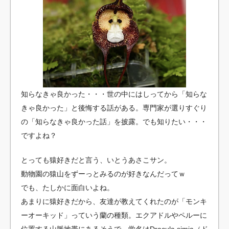
知らなきゃ良かった・・・世の中にはしってから「知らな
きゃ良かった」と後悔する話がある。専門家が選りすぐり
の「知らなきゃ良かった話」を披露。でも知りたい・・・
ですよね？
とっても猿好きだと言う、いとうあさこサン。
動物園の猿山をずーっとみるのが好きなんだってｗ
でも、たしかに面白いよね。
あまりに猿好きだから、友達が教えてくれたのが「モンキ
ーオーキッド」っていう蘭の種類。エクアドルやペルーに
位置する山脈地帯にあるそうで、学名はDracula simia（ド