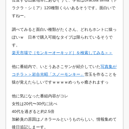
ラクラ・シミア）120種類くらいあるそうです。面白いで
すねー。
調べてみると面白い種類がたくさん、どれもホントに猿っ
ぽいｗ 日本で購入可能なタイプは限られているそうで
す。
楽天市場で［モンキーオーキッド］を検索してみる＞＞
他に番組内で、いとうあさこサンが紹介していた
写真集が
コチラ＞＞岩合光昭「スノーモンキー」
雪玉を作ることを
猿が覚えたらしいですｗｗｗｗめっちゃ癒されますっ
他に気になった番組内容がコレ
女性は20代〜30代に比べ
40代を過ぎると約2.5倍
加齢臭の原因はノネラールというものらしい。情報集めて
後日追記しまーす。