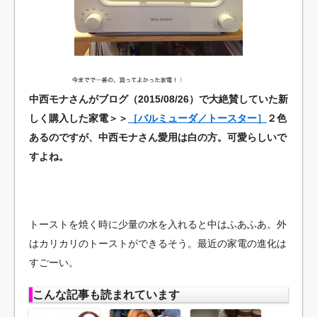
中西モナさんがブログ（2015/08/26）で大絶賛していた新
しく購入した家電＞＞
［バルミューダ／トースター］
２色
あるのですが、中西モナさん愛用は白の方。可愛らしいで
すよね。
トーストを焼く時に少量の水を入れると中はふあふあ。外
はカリカリのトーストができるそう。最近の家電の進化は
すごーい。
こんな記事も読まれています