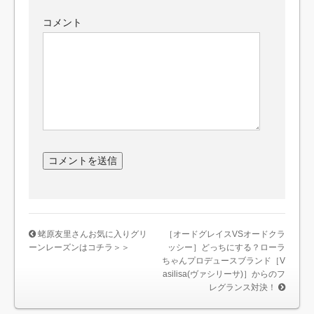
コメント
蛯原友里さんお気に入りグリ
［オードグレイスVSオードクラ
ーンレーズンはコチラ＞＞
ッシー］どっちにする？ローラ
ちゃんプロデュースブランド［V
asilisa(ヴァシリーサ)］からのフ
レグランス対決！