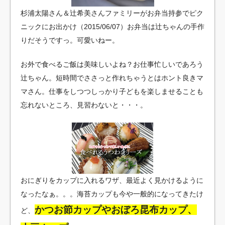
杉浦太陽さん＆辻希美さんファミリーがお弁当持参でピク
ニックにお出かけ（2015/06/07）お弁当は辻ちゃんの手作
りだそうですっ。可愛いねー。
お外で食べるご飯は美味しいよね？お仕事忙しいであろう
辻ちゃん。短時間でささっと作れちゃうとはホント良きマ
マさん。仕事をしつつしっかり子どもを楽しませることも
忘れないところ、見習わないと・・・。
おにぎりをカップに入れるワザ、最近よく見かけるように
なったなぁ。。。海苔カップも今や一般的になってきたけ
かつお節カップやおぼろ昆布カップ、
ど、