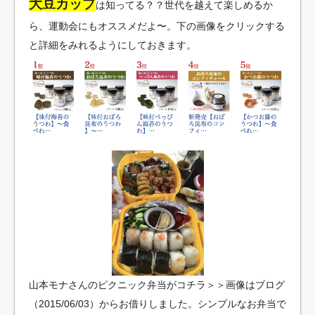
大豆カップ
は知ってる？？世代を越えて楽しめるか
ら、運動会にもオススメだよ〜。下の画像をクリックする
と詳細をみれるようにしておきます。
山本モナさんのピクニック弁当がコチラ＞＞画像はブログ
（2015/06/03）からお借りしました。シンプルなお弁当で