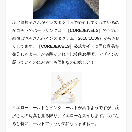
滝沢眞規子さんがインスタグラムで紹介してくれているの
がコチラのパールリングは、
［COREJEWELS］
のもの。
画像は滝沢さんのインスタグラム（2015/10/05）からお借
りしてます。
［COREJEWELS］公式サイト
に同じ商品を
発見したよー。お値段がどれも比較的お手頃。デザインが
凝っているのにお値打ち価格なのは嬉しい！
イエローゴールドとピンクゴールドがあるようですが、滝
沢さんの写真を見る限り、イエローな気がします。秋にな
ると特にゴールドアクセが気になりますねー。