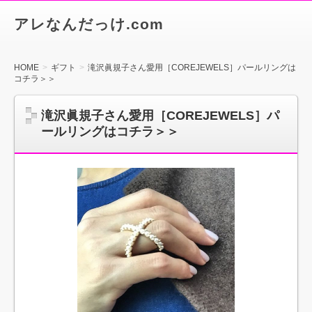
アレなんだっけ.com
HOME
ギフト
滝沢眞規子さん愛用［COREJEWELS］パールリングは
コチラ＞＞
滝沢眞規子さん愛用［COREJEWELS］パ
ールリングはコチラ＞＞