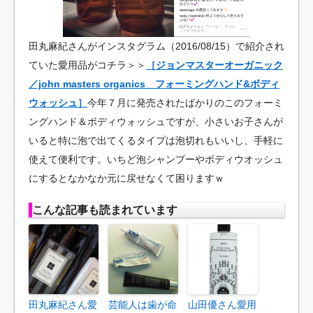
田丸麻紀さんがインスタグラム（2016/08/15）で紹介され
ていた愛用品がコチラ＞＞
［ジョンマスターオーガニック
／john masters organics フォーミングハンド&ボディ
ウォッシュ］
今年７月に発売されたばかりのこのフォーミ
ングハンド＆ボディウォッシュですが、小さいお子さんが
いると特に泡で出てくるタイプは泡切れもいいし、手軽に
使えて便利です。いちど泡シャンプーやボディウオッシュ
にするとなかなか元に戻せなくて困りますｗ
こんな記事も読まれています
田丸麻紀さん愛
芸能人は歯が命
山田優さん愛用