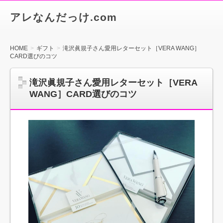
アレなんだっけ.com
HOME
ギフト
滝沢眞規子さん愛用レターセット［VERA WANG］
CARD選びのコツ
滝沢眞規子さん愛用レターセット［VERA
WANG］CARD選びのコツ