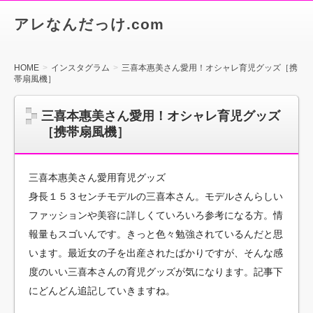
アレなんだっけ.com
HOME
インスタグラム
三喜本惠美さん愛用！オシャレ育児グッズ［携
帯扇風機］
三喜本惠美さん愛用！オシャレ育児グッズ
［携帯扇風機］
三喜本惠美さん愛用育児グッズ
身長１５３センチモデルの三喜本さん。モデルさんらしい
ファッションや美容に詳しくていろいろ参考になる方。情
報量もスゴいんです。きっと色々勉強されているんだと思
います。最近女の子を出産されたばかりですが、そんな感
度のいい三喜本さんの育児グッズが気になります。記事下
にどんどん追記していきますね。