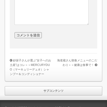
紗栄子さんが選ぶ“女子へのお
海老蔵さん朝食メニューのこだ
土産”はコレ＞＞MERCURYDU
わり＞＞健康は食事で！
O（マーキュリーデュオ）シャ
ンプー＆コンディショナー
サブコンテンツ