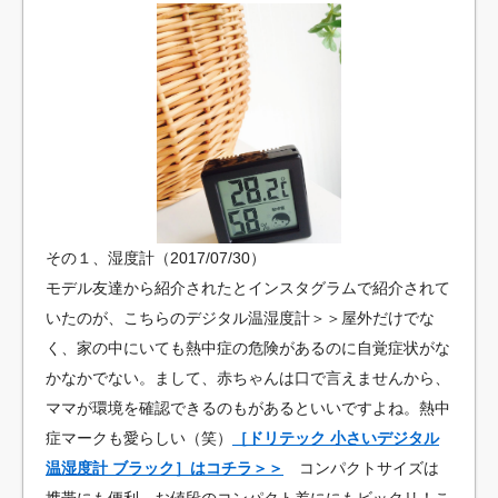
その１、湿度計（2017/07/30）
モデル友達から紹介されたとインスタグラムで紹介されて
いたのが、こちらのデジタル温湿度計＞＞屋外だけでな
く、家の中にいても熱中症の危険があるのに自覚症状がな
かなかでない。まして、赤ちゃんは口で言えませんから、
ママが環境を確認できるのもがあるといいですよね。熱中
症マークも愛らしい（笑）
［ドリテック 小さいデジタル
温湿度計 ブラック］はコチラ＞＞
コンパクトサイズは
携帯にも便利。お値段のコンパクト差ににもビックリ！こ