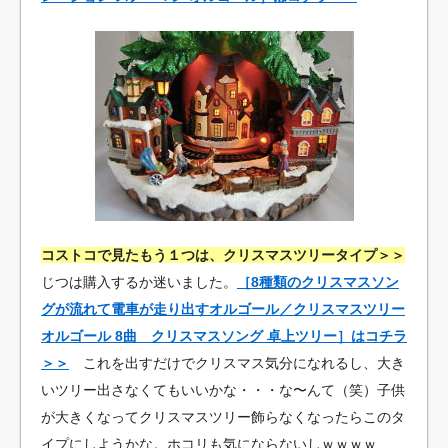
コストコで見たもう１つは、クリスマスツリータイプ＞＞
じつは購入するか迷いました。
［8種類のクリスマスソン
グが流れて電車が走り出すオルゴール／クリスマスツリー
オルゴール 8曲 クリスマスソング 卓上ツリー］はコチラ
＞＞
これを出すだけでクリスマス気分になれるし、大き
いツリー出さなくてもいいかな・・・な〜んて（笑）子供
が大きくなってクリスマスツリー飾らなくなったらこのタ
イプにしようかな。ホコリも気にならないしｗｗｗｗ