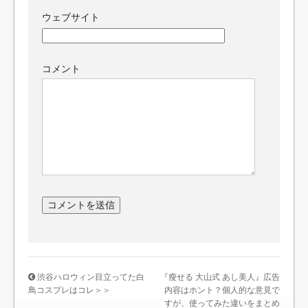
ウェブサイト
コメント
渋谷ハロウィン目立ってた白
『瘦せる 大山式 あし美人』広告
鳥コスプレはコレ＞＞
内容はホント？個人的な意見で
すが、使ってみた違いをまとめ