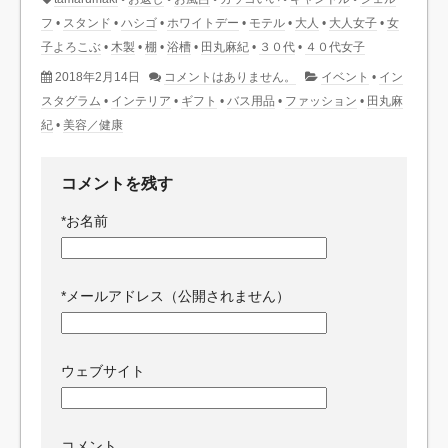
フ
•
スタンド
•
ハシゴ
•
ホワイトデー
•
モテル
•
大人
•
大人女子
•
女
子よろこぶ
•
木製
•
棚
•
浴槽
•
田丸麻紀
•
３０代
•
４０代女子
2018年2月14日
コメントはありません。
イベント
•
イン
スタグラム
•
インテリア
•
ギフト
•
バス用品
•
ファッション
•
田丸麻
紀
•
美容／健康
コメントを残す
*
お名前
*
メールアドレス（公開されません）
ウェブサイト
コメント