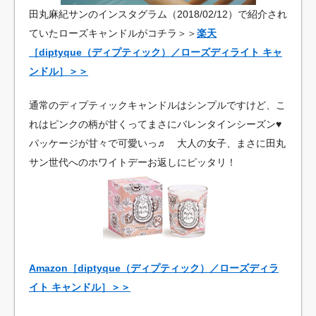
田丸麻紀サンのインスタグラム（2018/02/12）で紹介され
ていたローズキャンドルがコチラ＞＞
楽天
［diptyque（ディプティック）／ローズディライト キャ
ンドル］＞＞
通常のディプティックキャンドルはシンプルですけど、こ
れはピンクの柄が甘くってまさにバレンタインシーズン♥︎
パッケージが甘々で可愛いっ♬ 大人の女子、まさに田丸
サン世代へのホワイトデーお返しにピッタリ！
Amazon［diptyque（ディプティック）／ローズディラ
イト キャンドル］＞＞