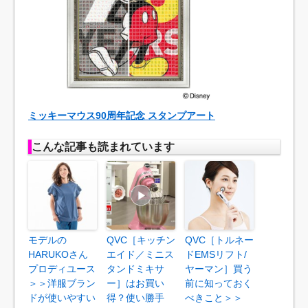
ミッキーマウス90周年記念 スタンプアート
こんな記事も読まれています
モデルの
QVC［キッチン
QVC［トルネー
HARUKOさん
エイド／ミニス
ドEMSリフト/
プロディユース
タンドミキサ
ヤーマン］買う
＞＞洋服ブラン
ー］はお買い
前に知っておく
ドが使いやすい
得？使い勝手
べきこと＞＞