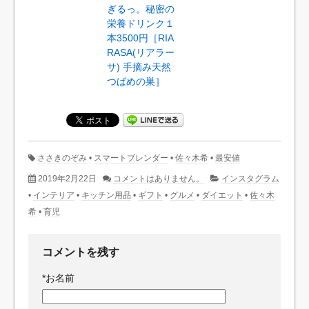
ぎるっ。秘密の
栄養ドリンク１
本3500円［RIA
RASA(リアラー
サ) 手摘み天然
つばめの巣］
ささきのぞみ
•
スマートブレンダー
•
佐々木希
•
最安値
2019年2月22日
コメントはありません。
インスタグラム
•
インテリア
•
キッチン用品
•
ギフト
•
グルメ
•
ダイエット
•
佐々木
希
•
育児
コメントを残す
*
お名前