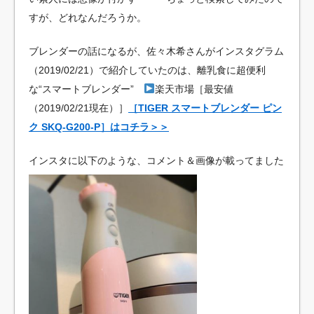
すが、どれなんだろうか。
ブレンダーの話になるが、佐々木希さんがインスタグラム
（2019/02/21）で紹介していたのは、離乳食に超便利
な“スマートブレンダー”
楽天市場［最安値
（2019/02/21現在）］
［TIGER スマートブレンダー ピン
ク SKQ-G200-P］はコチラ＞＞
インスタに以下のような、コメント＆画像が載ってました