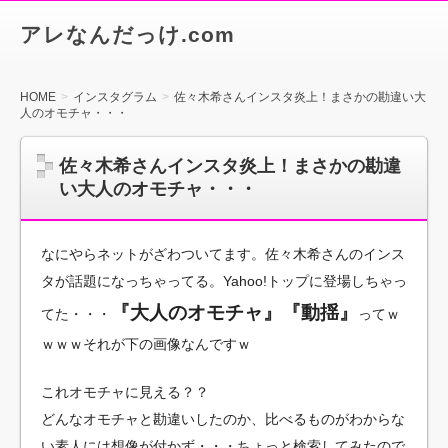
アレなんだっけ.com
HOME
インスタグラム
佐々木希さんインスタ炎上！まさかの勘違い大
人のオモチャ・・・
佐々木希さんインスタ炎上！まさかの勘違
い大人のオモチャ・・・
なにやらネットがざわついてます。佐々木希さんのインス
タが話題になっちゃってる。Yahoo!トップに登場しちゃっ
『大人のオモチャ』『動揺』
てた・・・
ってｗ
ｗｗｗそれが下の画像なんですｗ
これオモチャに見える？？
どんなオモチャと勘違いしたのか、比べるものがわからな
い素人には想像が付かず・・・ちょっと検索してみたので