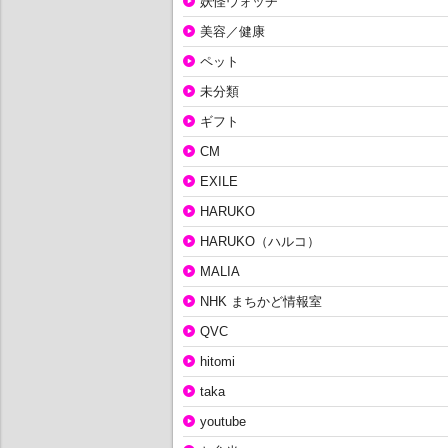
妖怪ウォッチ
美容／健康
ペット
未分類
ギフト
CM
EXILE
HARUKO
HARUKO（ハルコ）
MALIA
NHK まちかど情報室
QVC
hitomi
taka
youtube