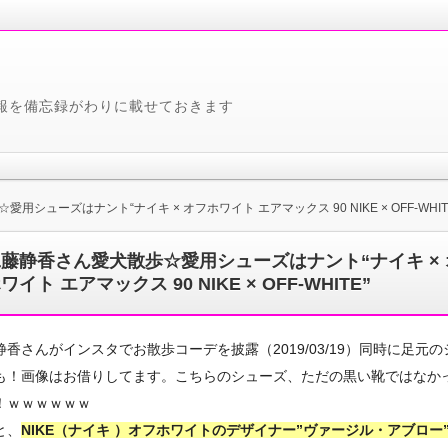
報を備忘録がわりに載せておきます
用シューズはナント“ナイキ × オフホワイト エアマックス 90 NIKE × OFF-WHIT
藤静香さん愛犬散歩☆愛用シューズはナント“ナイキ × 
ワイト エアマックス 90 NIKE × OFF-WHITE”
静香さんがインスタでお散歩コーデを披露（2019/03/19）同時に足元の
も！画像はお借りしてます。こちらのシューズ、ただの黒い靴ではなか
！ｗｗｗｗｗｗ
と、
NIKE（ナイキ ）オフホワイトのデザイナー”ヴァージル・アブロー