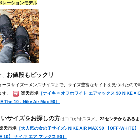
ボレーションモデル
お値段もビックリ
て、
ィースサイズ〜メンズサイズまで、サイズ豊富なサイトを見つけたので
ます。
楽天市場
［ナイキ × オフホワイト エアマックス 90 NIKE × O
E The 10 : Nike Air Max 90］
さいサイズをお探しの方
はココがオススメ。
22センチからあるよ
楽天市場
［大人気の女の子サイズ♪ NIKE AIR MAX 90 【OFF-WHITE】
E 10】 ナイキ エア マックス 90］