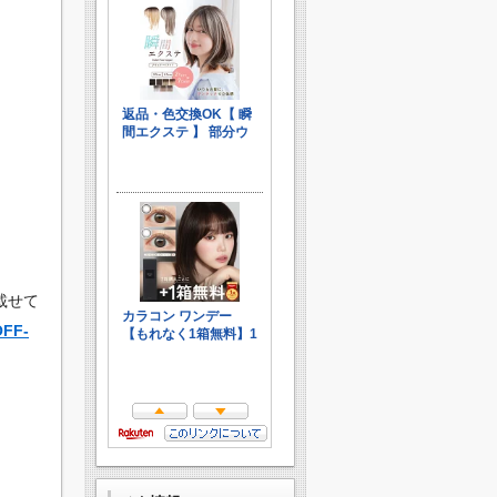
載せて
FF-