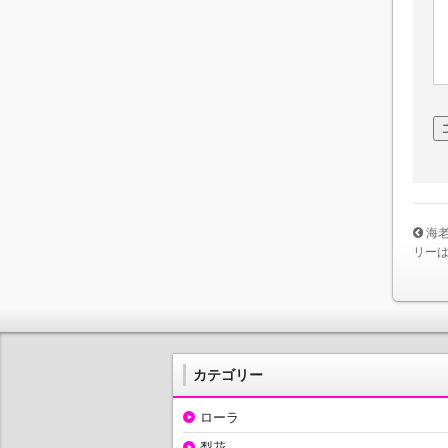
海
リー
カテゴリー
ローラ
梨花