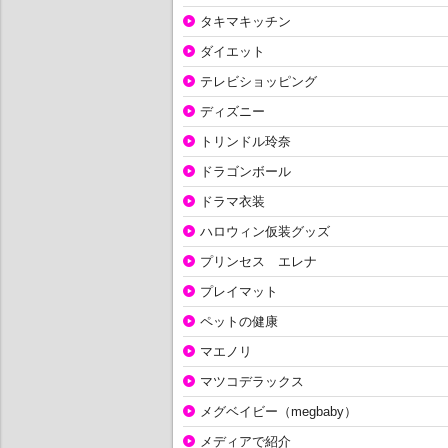
タキマキッチン
ダイエット
テレビショッピング
ディズニー
トリンドル玲奈
ドラゴンボール
ドラマ衣装
ハロウィン仮装グッズ
プリンセス エレナ
プレイマット
ペットの健康
マエノリ
マツコデラックス
メグベイビー（megbaby）
メディアで紹介