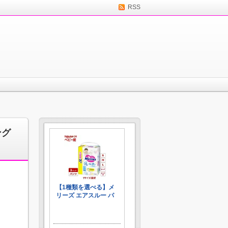
RSS
ング