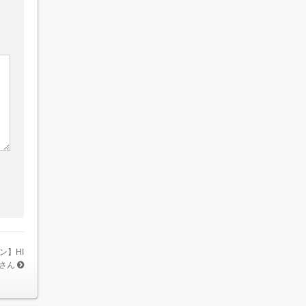
ン】HI
さん