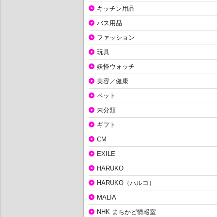
キッチン用品
バス用品
ファッション
玩具
妖怪ウォッチ
美容／健康
ペット
未分類
ギフト
CM
EXILE
HARUKO
HARUKO（ハルコ）
MALIA
NHK まちかど情報室