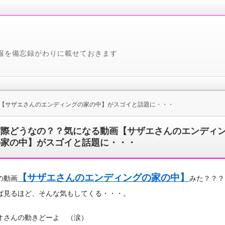
報を備忘録がわりに載せておきます
【サザエさんのエンディングの家の中】がスゴイと話題に・・・
実際どうなの？？気になる動画【サザエさんのエンディ
の家の中】がスゴイと話題に・・・
【サザエさんのエンディングの家の中】
の動画
みた？？？
ば見るほど、そんな気もしてくる・・・。
オさんの動きどーよ （涙）