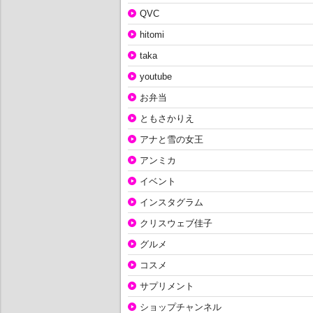
QVC
hitomi
taka
youtube
お弁当
ともさかりえ
アナと雪の女王
アンミカ
イベント
インスタグラム
クリスウェブ佳子
グルメ
コスメ
サプリメント
ショップチャンネル