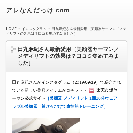
アレなんだっけ.com
HOME
インスタグラム
田丸麻紀さん最新愛用［美顔器ヤーマン／メデ
ィリフトの効果は？口コミ集めてみました］
田丸麻紀さん最新愛用［美顔器ヤーマン／
メディリフトの効果は？口コミ集めてみま
した］
田丸麻紀さんがインスタグラム（2019/09/19）で紹介され
ていた新しい美容アイテムがコチラ＞＞
楽天市場ヤ
ーマン公式サイト
［美顔器 メディリフト 1回10分ウェア
ラブル美顔器 着けるだけで表情筋トレーニング］