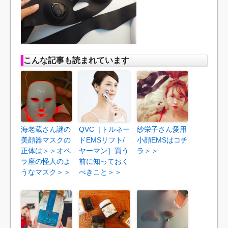
こんな記事も読まれています
海老蔵さん謎の
QVC［トルネー
紗栄子さん愛用
美顔器マスクの
ドEMSリフト/
小顔EMSはコチ
正体は＞＞オペ
ヤーマン］買う
ラ＞＞
ラ座の怪人のよ
前に知っておく
うなマスク＞＞
べきこと＞＞