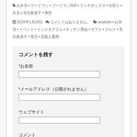
お弁当
•
フードマン
•
フードマン600
•
ランチボックス
•
仕切り
•
弁当
•
滝沢眞規子
•
薄型
2020年1月20日
コメントはありません。
youtube
•
お弁
当
•
イベント
•
インスタグラム
•
キッチン用品
•
ギフト
•
グルメ
•
滝
沢眞規子
•
育児
•
芸能人愛用
コメントを残す
*
お名前
*
メールアドレス（公開されません）
ウェブサイト
コメント