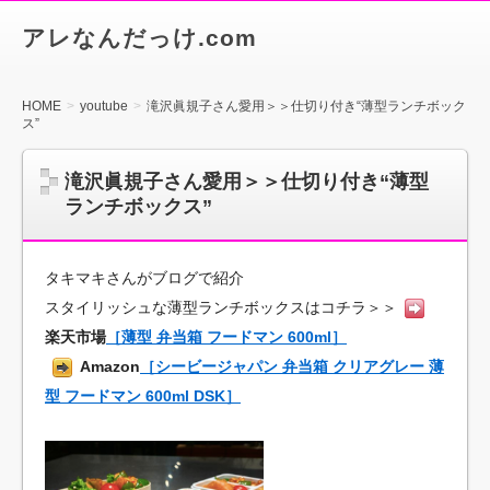
アレなんだっけ.com
HOME
youtube
滝沢眞規子さん愛用＞＞仕切り付き“薄型ランチボック
ス”
滝沢眞規子さん愛用＞＞仕切り付き“薄型
ランチボックス”
タキマキさんがブログで紹介
スタイリッシュな薄型ランチボックスはコチラ＞＞
楽天市場
［薄型 弁当箱 フードマン 600ml］
Amazon
［シービージャパン 弁当箱 クリアグレー 薄
型 フードマン 600ml DSK］