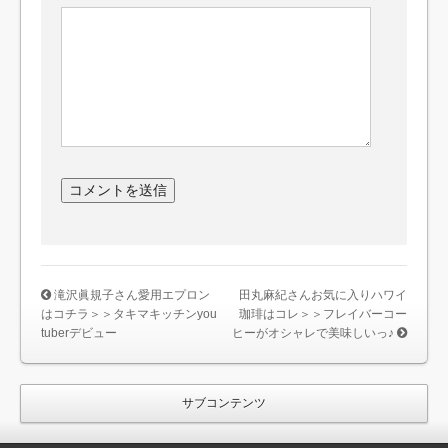
滝沢眞規子さん愛用エプロン
田丸麻紀さんお気に入りハワイ
はコチラ＞＞タキマキッチンyou
珈琲はコレ＞＞フレイバーコー
tuberデビュー
ヒーがオシャレで美味しいっ♪
サブコンテンツ