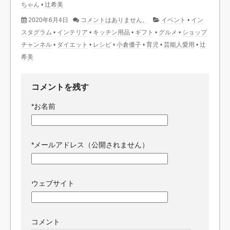
ちゃん
•
辻希美
2020年6月4日
コメントはありません。
イベント
•
イン
スタグラム
•
インテリア
•
キッチン用品
•
ギフト
•
グルメ
•
ショップ
チャンネル
•
ダイエット
•
レシピ
•
小倉優子
•
育児
•
芸能人愛用
•
辻
希美
コメントを残す
*
お名前
*
メールアドレス（公開されません）
ウェブサイト
コメント