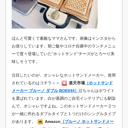
ほんと可愛くて素敵なママさんです。画像はインスタから
お借りしています。朝ご飯やコロナ自粛中のランチメニュ
ーで度々登場していた“ホットサンド”チーズがとろ〜り美
味しそうです。
注目したいのが、オシャレなホットサンドメーカー。使用
されているのはコチラ＞＞
楽天市場
［ホットサンド
メーカー ブルーノ ダブル BOE044］
辻ちゃんはホワイト
を選ばれています。白が基調のご自宅インテリアにも馴染
んで、オシャレですよね。このホットサンドメーカー２つ
が一緒に作れるダブルタイプと１つだけのシングルタイプ
があります。
Amazon
［ブルーノ ホットサンドメー