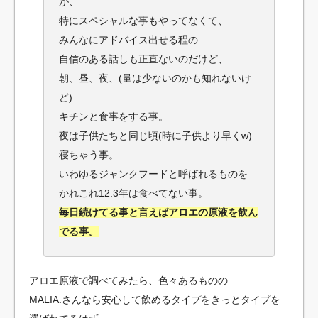
が、
特にスペシャルな事もやってなくて、
みんなにアドバイス出せる程の
自信のある話しも正直ないのだけど、
朝、昼、夜、(量は少ないのかも知れないけ
ど)
キチンと食事をする事。
夜は子供たちと同じ頃(時に子供より早くw)
寝ちゃう事。
いわゆるジャンクフードと呼ばれるものを
かれこれ12.3年は食べてない事。
毎日続けてる事と言えばアロエの原液を飲ん
でる事。
アロエ原液で調べてみたら、色々あるものの
MALIA.さんなら安心して飲めるタイプをきっとタイプを