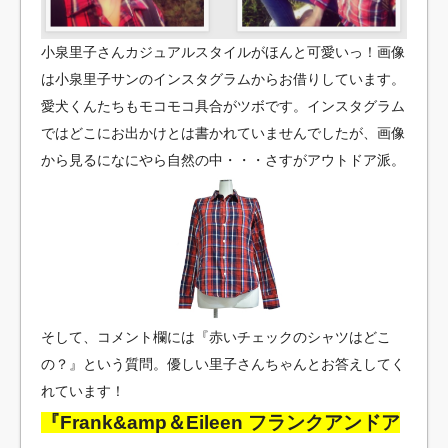
小泉里子さんカジュアルスタイルがほんと可愛いっ！画像
は小泉里子サンのインスタグラムからお借りしています。
愛犬くんたちもモコモコ具合がツボです。インスタグラム
ではどこにお出かけとは書かれていませんでしたが、画像
から見るになにやら自然の中・・・さすがアウトドア派。
そして、コメント欄には『赤いチェックのシャツはどこ
の？』という質問。優しい里子さんちゃんとお答えしてく
れています！
『Frank&amp＆Eileen フランクアンドア