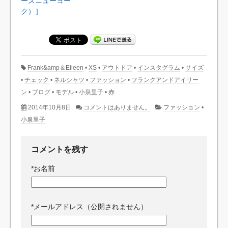
ーズニューヨー
ク）］
Frank&amp＆Eileen
•
XS
•
アウトドア
•
インスタグラム
•
サイズ
•
チェック
•
ネルシャツ
•
ファッション
•
フランクアンドアイリー
ン
•
ブログ
•
モデル
•
小泉里子
•
赤
2014年10月8日
コメントはありません。
ファッション
•
小泉里子
コメントを残す
*
お名前
*
メールアドレス（公開されません）