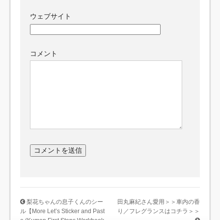
ウェブサイト
コメント
梨花ちゃんの息子くんのシー
田丸麻紀さん愛用＞＞車内の香
ル【More Let’s Sticker and Past
り／フレグランスはコチラ＞＞