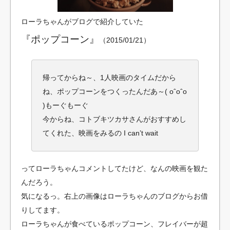
ローラちゃんがブログで紹介していた
『ポップコーン』
（2015/01/21）
帰ってからね～、1人映画のタイムだから
ね、ポップコーンをつくったんだあ～( oˆoˆo
)もーぐもーぐ
今からね、コトブキツカサさんがおすすめし
てくれた、映画をみるの I can’t wait
ってローラちゃんコメントしてたけど、なんの映画を観た
んだろう。
気になるっ。右上の画像はローラちゃんのブログからお借
りしてます。
ローラちゃんが食べているポップコーン、フレイバーが超