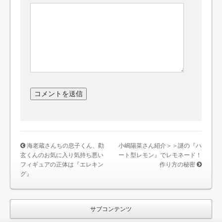
海老蔵さんちの息子くん、勸
小嶋陽菜さん紹介＞＞謎の『ハ
玄くんのお気に入り気持ち悪い
ート型レモン』でレモネード！
フィギュアの正体は『エレキン
作り方の秘密
グ』
サブコンテンツ