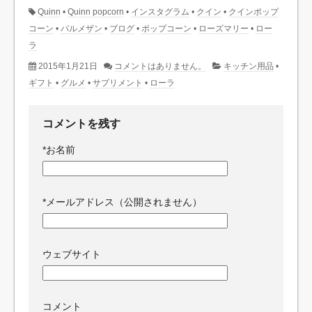
Quinn
•
Quinn popcorn
•
インスタグラム
•
クイン
•
クインポップ
コーン
•
パルメザン
•
ブログ
•
ポップコーン
•
ローズマリー
•
ロー
ラ
2015年1月21日
コメントはありません。
キッチン用品
•
ギフト
•
グルメ
•
サプリメント
•
ローラ
コメントを残す
*
お名前
*
メールアドレス（公開されません）
ウェブサイト
コメント