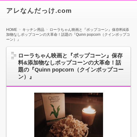
アレなんだっけ.com
HOME
キッチン用品
ローラちゃん映画と『ポップコーン』保存料&添
加物なしポップコーンの大革命！話題の『Quinn popcorn（クインポップコ
ーン）』
ローラちゃん映画と『ポップコーン』保存
料&添加物なしポップコーンの大革命！話
題の『Quinn popcorn（クインポップコー
ン）』