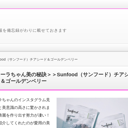
報を備忘録がわりに載せておきます
food（サンフード）チアシード＆ゴールデンベリー
ーラちゃん美の秘訣＞＞Sunfood（サンフード）チア
ド＆ゴールデンベリー
ラちゃんのインスタグラム見
と美意識の高さに驚かされま
綺麗を作り出す努力が凄い！
紹介してくれたのが愛用の美