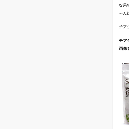
な果
ゃん
チア
チア
画像