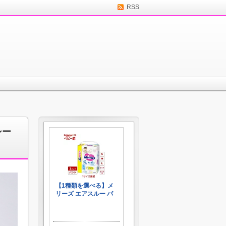
RSS
シー