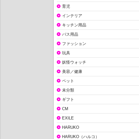
育児
インテリア
キッチン用品
バス用品
ファッション
玩具
妖怪ウォッチ
美容／健康
ペット
未分類
ギフト
CM
EXILE
HARUKO
HARUKO（ハルコ）