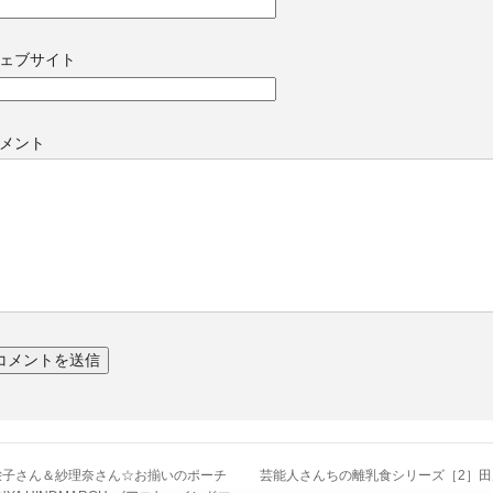
ェブサイト
メント
栄子さん＆紗理奈さん☆お揃いのポーチ
芸能人さんちの離乳食シリーズ［2］田