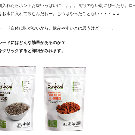
物入れたらホントお腹いっぱいに。。。。食欲のない朝にぴったり。ロ
はお水に入れて飲むんだねー。じつはやったことない・・・ｗｗ
シード自体に味がないから、飲みやすいとは思うけど・・・。
シードにはどんな効果があるのか？
をクリックすると詳細がみれます。