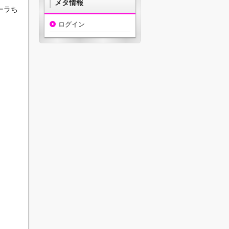
メタ情報
ーラち
ログイン