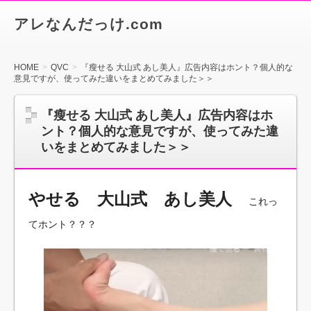
アレなんだっけ.com
HOME
QVC
『瘦せる 大山式 あし美人』広告内容はホント？個人的な
意見ですが、使ってみた違いをまとめてみました＞＞
『瘦せる 大山式 あし美人』広告内容はホ
ント？個人的な意見ですが、使ってみた違
いをまとめてみました＞＞
やせる 大山式 あし美人
これっ
てホント？？？